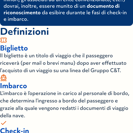
dovrai, inoltre, essere munito di un
documento di
riconoscimento
da esibire durante le fasi di check-in
e imbarco.
Definizioni
confirmation_number
Biglietto
Il biglietto è un titolo di viaggio che il passeggero
riceverà (per mail o brevi manu) dopo aver effettuato
l’acquisto di un viaggio su una linea del Gruppo C&T.
directions_boat
Imbarco
L’imbarco è l’operazione in carico al personale di bordo,
che determina l’ingresso a bordo del passeggero e
grazie alla quale vengono redatti i documenti di viaggio
della nave.
check
Check-in