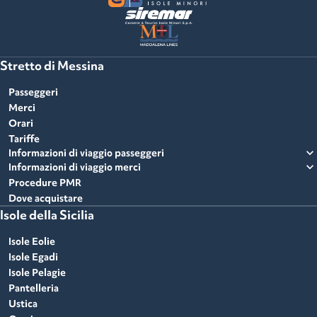
Stretto di Messina
Passeggeri
Merci
Orari
Tariffe
expand_more
Informazioni di viaggio passeggeri
expand_more
Informazioni di viaggio merci
Procedure PMR
Dove acquistare
Isole della Sicilia
Isole Eolie
Isole Egadi
Isole Pelagie
Pantelleria
Ustica