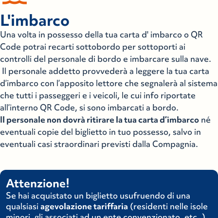
L'imbarco
Una volta in possesso della tua carta d' imbarco o QR
Code potrai recarti sottobordo per sottoporti ai
controlli del personale di bordo e imbarcare sulla nave.
Il personale addetto provvederà a leggere la tua carta
d’imbarco con l’apposito lettore che segnalerà al sistema
che tutti i passeggeri e i veicoli, le cui info riportate
all’interno QR Code, si sono imbarcati a bordo.
Il personale non dovrà ritirare la tua carta d’imbarco
né
eventuali copie del biglietto in tuo possesso, salvo in
eventuali casi straordinari previsti dalla Compagnia.
Attenzione!
Se hai acquistato un biglietto usufruendo di una
qualsiasi
agevolazione tariffaria
(residenti nelle isole
minori, gli associati ad un ente convenzionato, etc..)