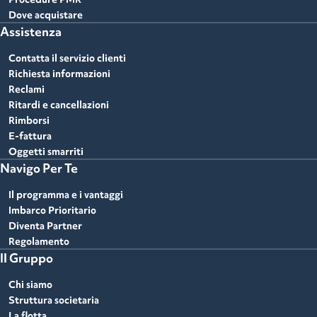
Dove acquistare
Assistenza
Contatta il servizio clienti
Richiesta informazioni
Reclami
Ritardi e cancellazioni
Rimborsi
E-fattura
Oggetti smarriti
Navigo Per Te
Il programma e i vantaggi
Imbarco Prioritario
Diventa Partner
Regolamento
Il Gruppo
Chi siamo
Struttura societaria
La flotta