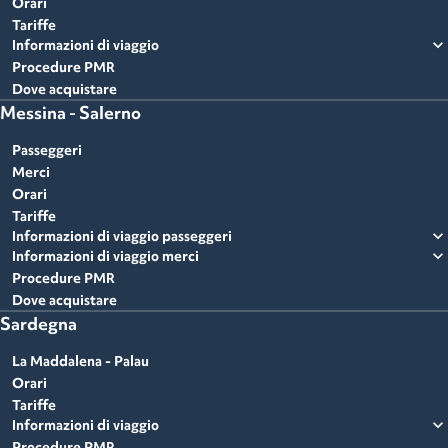
Orari
Tariffe
expand_more
Informazioni di viaggio
Procedure PMR
Dove acquistare
Messina - Salerno
Passeggeri
Merci
Orari
Tariffe
expand_more
Informazioni di viaggio passeggeri
expand_more
Informazioni di viaggio merci
Procedure PMR
Dove acquistare
Sardegna
La Maddalena - Palau
Orari
Tariffe
expand_more
Informazioni di viaggio
Procedure PMR