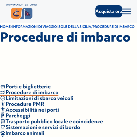
Acquista ora
HOME
INFORMAZIONI DI VIAGGIO ISOLE DELLA SICILIA
PROCEDURE DI IMBARCO
Procedure di imbarco
Porti e biglietterie
Procedure di imbarco
Limitazioni di sbarco veicoli
Procedure PMR
Accessibilità nei porti
Parcheggi
Trasporto pubblico locale e coincidenze
Sistemazioni e servizi di bordo
Imbarco animali