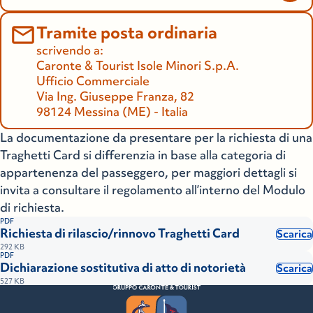
Tramite posta ordinaria
scrivendo a:
Caronte & Tourist Isole Minori S.p.A.
Ufficio Commerciale
Via Ing. Giuseppe Franza, 82
98124 Messina (ME) - Italia
La documentazione da presentare per la richiesta di una
Traghetti Card si differenzia in base alla categoria di
appartenenza del passeggero, per maggiori dettagli si
invita a consultare il regolamento all’interno del Modulo
di richiesta.
PDF
Richiesta di rilascio/rinnovo Traghetti Card
Scarica
292 KB
PDF
Dichiarazione sostitutiva di atto di notorietà
Scarica
527 KB