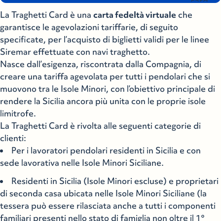
La Traghetti Card è una
carta fedeltà virtuale
che
garantisce le agevolazioni tariffarie, di seguito
specificate, per l’acquisto di biglietti validi per le linee
Siremar effettuate con navi traghetto.
Nasce dall’esigenza, riscontrata dalla Compagnia, di
creare una tariffa agevolata per tutti i pendolari che si
muovono tra le Isole Minori, con l’obiettivo principale di
rendere la Sicilia ancora più unita con le proprie isole
limitrofe.
La Traghetti Card è rivolta alle seguenti categorie di
clienti:
Per i lavoratori pendolari residenti in Sicilia e con
sede lavorativa nelle Isole Minori Siciliane.
Residenti in Sicilia (Isole Minori escluse) e proprietari
di seconda casa ubicata nelle Isole Minori Siciliane (la
tessera può essere rilasciata anche a tutti i componenti
familiari presenti nello stato di famiglia non oltre il 1°