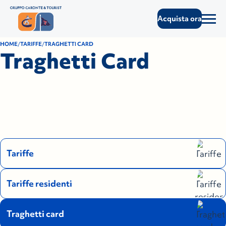
Acquista ora
HOME
TARIFFE
TRAGHETTI CARD
Traghetti Card
Tariffe
Tariffe residenti
Traghetti card