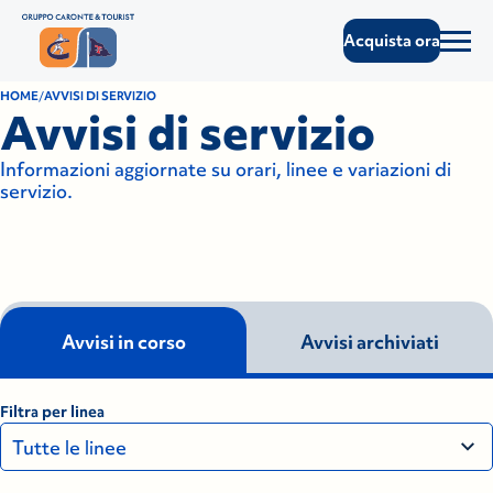
Acquista ora
HOME
AVVISI DI SERVIZIO
Avvisi di servizio
Informazioni aggiornate su orari, linee e variazioni di
servizio.
Avvisi in corso
Avvisi archiviati
Filtra per linea