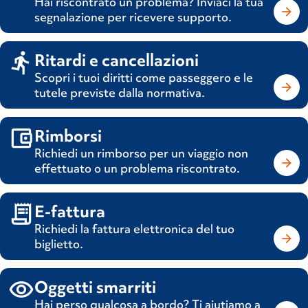
Hai riscontrato un problema? Inviaci la tua
Scrivici
segnalazione per ricevere supporto.
videocam
Facetime
Ritardi e cancellazioni
Contattaci
Scopri i tuoi diritti come passeggero e le
tutele previste dalla normativa.
SMS + videochiamata entro le 24 ore con
operatore interprete LIS:
Rimborsi
+39.345.5927468
Richiedi un rimborso per un viaggio non
da lunedì a sabato dalle 8:00 alle 20:45
effettuato o un problema riscontrato.
Videochiamata con operatore interprete
E-fattura
LIS:
Richiedi la fattura elettronica del tuo
martedì dalle 8:30 alle 13:30
biglietto.
giovedì dalle 13:30 alle 15:30
sabato dalle 15:30 alle 20:45
Oggetti smarriti
Hai perso qualcosa a bordo? Ti aiutiamo a