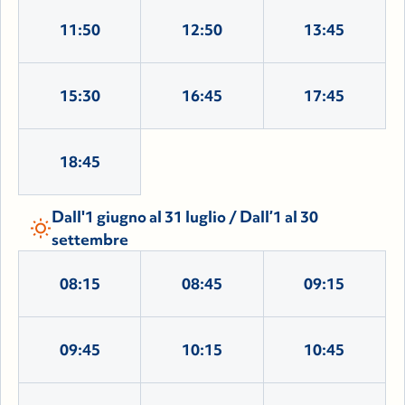
11:50
12:50
13:45
15:30
16:45
17:45
18:45
Dall'1 giugno al 31 luglio / Dall’1 al 30
wb_sunny
settembre
08:15
08:45
09:15
09:45
10:15
10:45