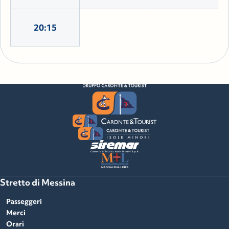
20:15
Stretto di Messina
Passeggeri
Merci
Orari