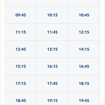
09:45
10:15
10:45
11:15
11:45
12:15
12:45
13:15
14:15
15:15
16:15
16:45
17:15
17:45
18:15
18:45
19:15
19:45