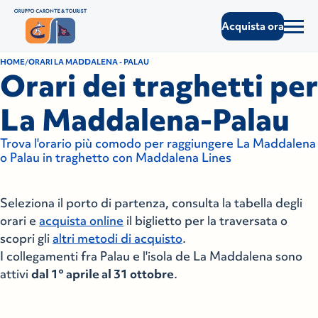
Acquista ora
HOME
ORARI LA MADDALENA - PALAU
Orari dei traghetti per
La Maddalena-Palau
Trova l'orario più comodo per raggiungere La Maddalena
o Palau in traghetto con Maddalena Lines
Seleziona il porto di partenza, consulta la tabella degli
orari e
acquista online
il biglietto per la traversata o
scopri gli
altri metodi di acquisto
.
I collegamenti fra Palau e l'isola de La Maddalena sono
attivi
dal 1° aprile al 31 ottobre
.