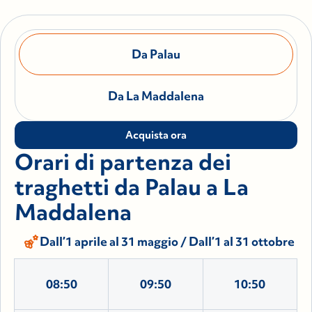
Da Palau
Da La Maddalena
Acquista ora
Orari di partenza dei
traghetti da Palau a La
Maddalena
emoji_nature
Dall’1 aprile al 31 maggio / Dall’1 al 31 ottobre
08:50
09:50
10:50