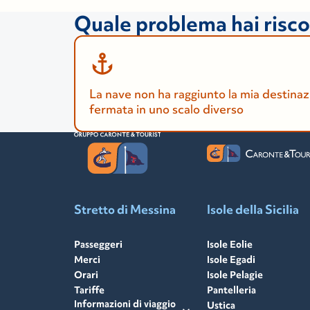
Quale problema hai risc
La nave non ha raggiunto la mia destinaz
fermata in uno scalo diverso
Stretto di Messina
Isole della Sicilia
Passeggeri
Isole Eolie
Merci
Isole Egadi
Orari
Isole Pelagie
Tariffe
Pantelleria
Informazioni di viaggio
Ustica