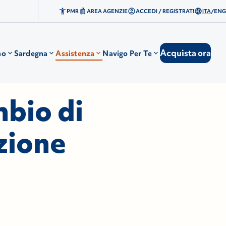
PMR
AREA AGENZIE
ACCEDI / REGISTRATI
ITA
/
ENG
Acquista ora
no
Sardegna
Assistenza
Navigo Per Te
mbio di
zione