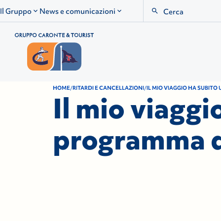
Search
Il Gruppo
News e comunicazioni
HOME
RITARDI E CANCELLAZIONI
IL MIO VIAGGIO HA SUBIT
Il mio viaggi
programma d