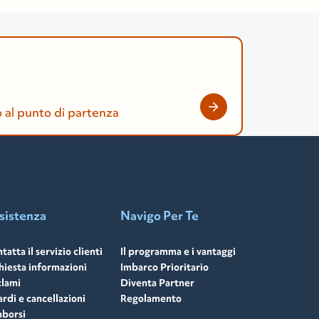
o al punto di partenza
sistenza
Navigo Per Te
tatta il servizio clienti
Il programma e i vantaggi
hiesta informazioni
Imbarco Prioritario
lami
Diventa Partner
ardi e cancellazioni
Regolamento
borsi