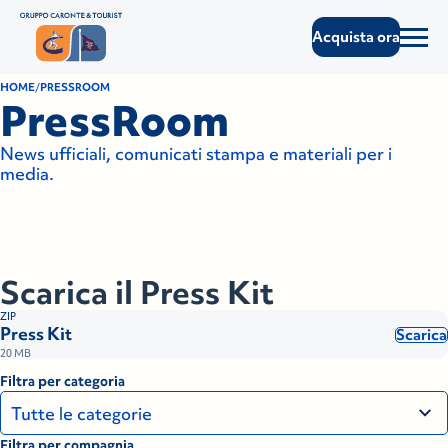
Acquista ora
HOME
PRESSROOM
PressRoom
News ufficiali, comunicati stampa e materiali per i
media.
Scarica il Press Kit
ZIP
Press Kit
Scarica
20 MB
Filtra per categoria
Filtra per compagnia