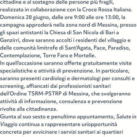
cittadine e al sostegno delle persone più fragili,
realizzata in collaborazione con la Croce Rossa Italiana.
Domenica 28 giugno, dalle ore 9:00 alle ore 13:00, la
campagna approderà nella zona nord di Messina, presso
gli spazi antistanti la Chiesa di San Nicola di Bari a
Ganzirri, dove saranno accolti i residenti del villaggio e
delle comunità limitrofe di Sant’Agata, Pace, Paradiso,
Contemplazione, Torre Faro e Mortelle.
In quell'occasione saranno offerte gratuitamente visite
specialistiche e attività di prevenzione. In particolare,
saranno presenti cardiologi e dermatologi per consulti e
screening, affiancati dai professionisti sanitari
dell’Ordine TSRM-PSTRP di Messina, che svolgeranno
attività di informazione, consulenza e prevenzione
rivolte alla cittadinanza.
Giunta al suo sesto e penultimo appuntamento,
Salute in
Viaggio
continua a rappresentare un’opportunità
concreta per avvicinare i servizi sanitari ai quartieri