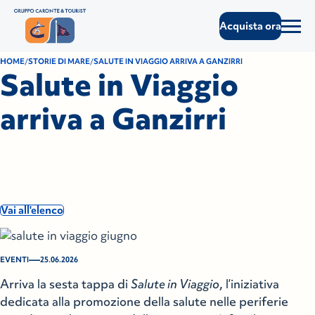
Acquista ora
HOME
STORIE DI MARE
SALUTE IN VIAGGIO ARRIVA A GANZIRRI
Salute in Viaggio
arriva a Ganzirri
Vai all'elenco
—
EVENTI
25.06.2026
Arriva la sesta tappa di
Salute in Viaggio
, l’iniziativa
dedicata alla promozione della salute nelle periferie