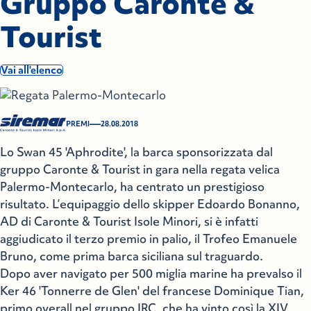
Gruppo Caronte &
Tourist
Vai all'elenco
—
PREMI
28.08.2018
Lo Swan 45 'Aphrodite', la barca sponsorizzata dal
gruppo Caronte & Tourist in gara nella regata velica
Palermo-Montecarlo, ha centrato un prestigioso
risultato. L’equipaggio dello skipper Edoardo Bonanno,
AD di Caronte & Tourist Isole Minori, si è infatti
aggiudicato il terzo premio in palio, il Trofeo Emanuele
Bruno, come prima barca siciliana sul traguardo.
Dopo aver navigato per 500 miglia marine ha prevalso il
Ker 46 'Tonnerre de Glen' del francese Dominique Tian,
primo overall nel gruppo IRC, che ha vinto così la XIV