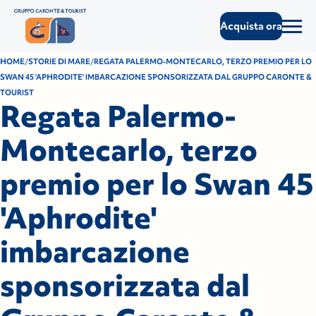
Acquista ora
HOME
STORIE DI MARE
REGATA PALERMO-MONTECARLO, TERZO PREMIO PER LO
SWAN 45 'APHRODITE' IMBARCAZIONE SPONSORIZZATA DAL GRUPPO CARONTE &
TOURIST
Regata Palermo-
Montecarlo, terzo
premio per lo Swan 45
'Aphrodite'
imbarcazione
sponsorizzata dal