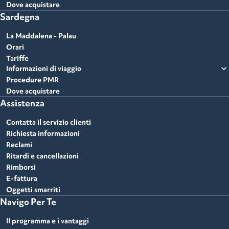
Dove acquistare
Sardegna
La Maddalena - Palau
Orari
Tariffe
expand_more
Informazioni di viaggio
Procedure PMR
Dove acquistare
Assistenza
Contatta il servizio clienti
Richiesta informazioni
Reclami
Ritardi e cancellazioni
Rimborsi
E-fattura
Oggetti smarriti
Navigo Per Te
Il programma e i vantaggi