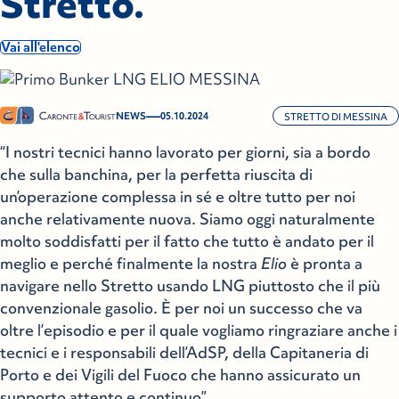
Stretto.
Vai all'elenco
—
NEWS
05.10.2024
STRETTO DI MESSINA
“I nostri tecnici hanno lavorato per giorni, sia a bordo
che sulla banchina, per la perfetta riuscita di
un’operazione complessa in sé e oltre tutto per noi
anche relativamente nuova. Siamo oggi naturalmente
molto soddisfatti per il fatto che tutto è andato per il
meglio e perché finalmente la nostra
Elio
è pronta a
navigare nello Stretto usando LNG piuttosto che il più
convenzionale gasolio. È per noi un successo che va
oltre l’episodio e per il quale vogliamo ringraziare anche i
tecnici e i responsabili dell’AdSP, della Capitaneria di
Porto e dei Vigili del Fuoco che hanno assicurato un
supporto attento e continuo”.