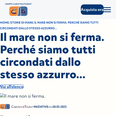
Acquista ora
HOME
STORIE DI MARE
IL MARE NON SI FERMA. PERCHÉ SIAMO TUTTI
CIRCONDATI DALLO STESSO AZZURRO...
Il mare non si ferma.
Perché siamo tutti
circondati dallo
stesso azzurro...
Vai all'elenco
—
INIZIATIVE
28.03.2023