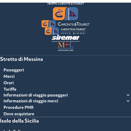
Stretto di Messina
Passeggeri
Merci
Orari
Tariffe
expand_more
Informazioni di viaggio passeggeri
expand_more
Informazioni di viaggio merci
Procedure PMR
Dove acquistare
Isole della Sicilia