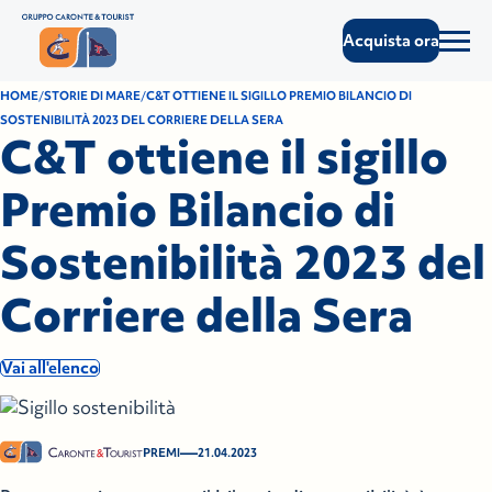
Acquista ora
HOME
STORIE DI MARE
C&T OTTIENE IL SIGILLO PREMIO BILANCIO DI
SOSTENIBILITÀ 2023 DEL CORRIERE DELLA SERA
C&T ottiene il sigillo
Premio Bilancio di
Sostenibilità 2023 del
Corriere della Sera
Vai all'elenco
—
PREMI
21.04.2023