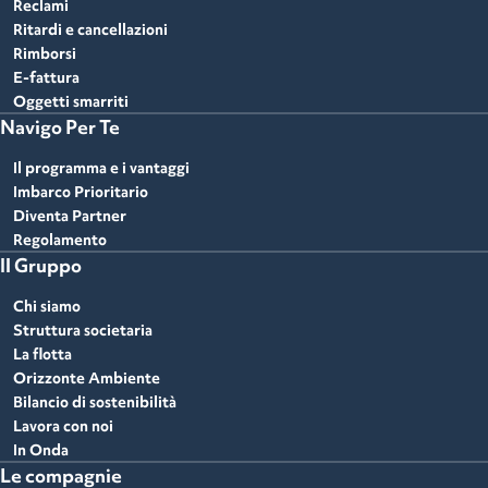
Reclami
Ritardi e cancellazioni
Rimborsi
E-fattura
Oggetti smarriti
Navigo Per Te
Il programma e i vantaggi
Imbarco Prioritario
Diventa Partner
Regolamento
Il Gruppo
Chi siamo
Struttura societaria
La flotta
Orizzonte Ambiente
Bilancio di sostenibilità
Lavora con noi
In Onda
Le compagnie