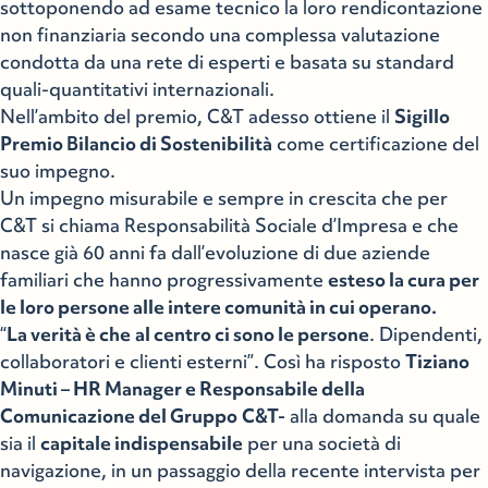
sottoponendo ad esame tecnico la loro rendicontazione
non finanziaria secondo una complessa valutazione
condotta da una rete di esperti e basata su standard
quali-quantitativi internazionali.
Nell’ambito del premio, C&T adesso ottiene il
Sigillo
Premio Bilancio di Sostenibilità
come certificazione del
suo impegno.
Un impegno misurabile e sempre in crescita che per
C&T si chiama Responsabilità Sociale d’Impresa e che
nasce già 60 anni fa dall’evoluzione di due aziende
familiari che hanno progressivamente
esteso la cura per
le loro persone alle intere comunità in cui operano.
“
La verità è che
al centro ci sono le persone
. Dipendenti,
collaboratori e clienti esterni”. Così ha risposto
Tiziano
Minuti – HR Manager e Responsabile della
Comunicazione del Gruppo
C&T-
alla domanda su quale
sia il
capitale indispensabile
per una società di
navigazione, in un passaggio della recente intervista per