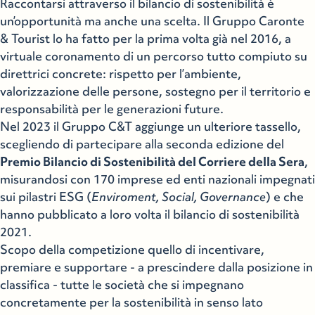
Raccontarsi attraverso il bilancio di sostenibilità è
un’opportunità ma anche una scelta. Il Gruppo Caronte
& Tourist lo ha fatto per la prima volta già nel 2016, a
virtuale coronamento di un percorso tutto compiuto su
direttrici concrete: rispetto per l’ambiente,
valorizzazione delle persone, sostegno per il territorio e
responsabilità per le generazioni future.
Nel 2023 il Gruppo C&T aggiunge un ulteriore tassello,
scegliendo di partecipare alla seconda edizione del
Premio Bilancio di Sostenibilità del Corriere della Sera
,
misurandosi con 170 imprese ed enti nazionali impegnati
sui pilastri ESG (
Enviroment, Social, Governance
) e che
hanno pubblicato a loro volta il bilancio di sostenibilità
2021.
Scopo della competizione quello di incentivare,
premiare e supportare - a prescindere dalla posizione in
classifica - tutte le società che si impegnano
concretamente per la sostenibilità in senso lato