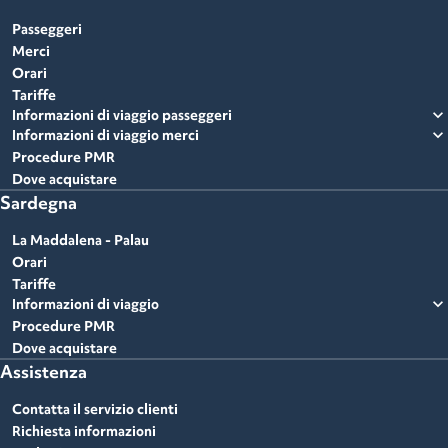
Passeggeri
Merci
Orari
Tariffe
expand_more
Informazioni di viaggio passeggeri
expand_more
Informazioni di viaggio merci
Procedure PMR
Dove acquistare
Sardegna
La Maddalena - Palau
Orari
Tariffe
expand_more
Informazioni di viaggio
Procedure PMR
Dove acquistare
Assistenza
Contatta il servizio clienti
Richiesta informazioni