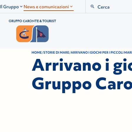
Search
Il Gruppo
News e comunicazioni
HOME
STORIE DI MARE
ARRIVANO I GIOCHI PER I PICCOLI M
Arrivano i gi
Gruppo Caro