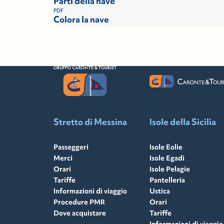
Parti della nave
PDF
Colora la nave
Stretto di Messina
Isole della Sicilia
Passeggeri
Isole Eolie
Merci
Isole Egadi
Orari
Isole Pelagie
Tariffe
Pantelleria
Informazioni di viaggio
Ustica
Procedure PMR
Orari
Dove acquistare
Tariffe