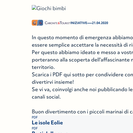
—
INIZIATIVE
21.04.2020
In questo momento di emergenza abbiamo pe
essere semplice accettare la necessità di r
Per questo abbiamo ideato e messo a vostra 
porteranno alla scoperta dell'affascinante
territorio.
Scarica i PDF qui sotto per condividere co
divertirvi insieme!
Se vi va, coinvolgi anche noi pubblicando le
canali social.
Buon divertimento con i piccoli marinai di c
PDF
Le isole Eolie
PDF