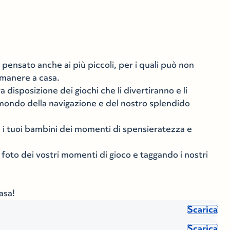
nsato anche ai più piccoli, per i quali può non
imanere a casa.
disposizione dei giochi che li divertiranno e li
 mondo della navigazione e del nostro splendido
n i tuoi bambini dei momenti di spensieratezza e
 foto dei vostri momenti di gioco e taggando i nostri
asa!
Scarica
Scarica