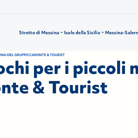
Stretto di Messina
Isole della Sicilia
Messina-Saler
ARINAI DEL GRUPPO CARONTE & TOURIST
ochi per i piccoli 
nte & Tourist