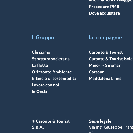
Informazioni di viaggio
Procedure PMR
Dove acquistare
Il Gruppo
Le compagnie
Chi siamo
Caronte & Tourist
Struttura societaria
Caronte & Tourist Isole
La flotta
Minori - Siremar
Orizzonte Ambiente
Cartour
Bilancio di sostenibilità
Maddalena Lines
Lavora con noi
In Onda
© Caronte & Tourist
Sede legale
S.p.A.
Via Ing. Giuseppe Fran