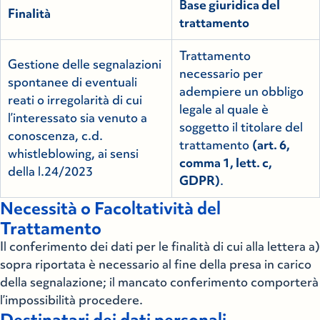
Base giuridica del
Finalità
trattamento
Trattamento
Gestione delle segnalazioni
necessario per
spontanee di eventuali
adempiere un obbligo
reati o irregolarità di cui
legale al quale è
l’interessato sia venuto a
soggetto il titolare del
conoscenza, c.d.
trattamento
(art. 6,
whistleblowing, ai sensi
comma 1, lett. c,
della l.24/2023
GDPR)
.
Necessità o Facoltatività del
Trattamento
Il conferimento dei dati per le finalità di cui alla lettera a)
sopra riportata è necessario al fine della presa in carico
della segnalazione; il mancato conferimento comporterà
l’impossibilità procedere.
Destinatari dei dati personali