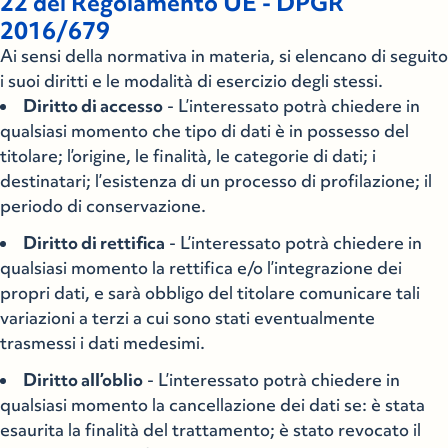
22 del Regolamento UE - DPGR
2016/679
Ai sensi della normativa in materia, si elencano di seguito
i suoi diritti e le modalità di esercizio degli stessi.
Diritto di accesso
- L’interessato potrà chiedere in
qualsiasi momento che tipo di dati è in possesso del
titolare; l’origine, le finalità, le categorie di dati; i
destinatari; l’esistenza di un processo di profilazione; il
periodo di conservazione.
Diritto di rettifica
- L’interessato potrà chiedere in
qualsiasi momento la rettifica e/o l’integrazione dei
propri dati, e sarà obbligo del titolare comunicare tali
variazioni a terzi a cui sono stati eventualmente
trasmessi i dati medesimi.
Diritto all’oblio
- L’interessato potrà chiedere in
qualsiasi momento la cancellazione dei dati se: è stata
esaurita la finalità del trattamento; è stato revocato il