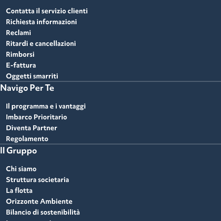
Contatta il servizio clienti
Richiesta informazioni
Reclami
Ritardi e cancellazioni
Rimborsi
E-fattura
Oggetti smarriti
Navigo Per Te
Il programma e i vantaggi
Imbarco Prioritario
Diventa Partner
Regolamento
Il Gruppo
Chi siamo
Struttura societaria
La flotta
Orizzonte Ambiente
Bilancio di sostenibilità