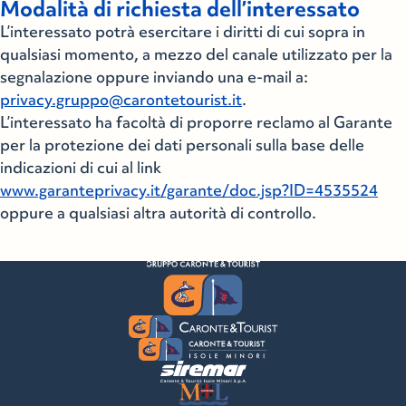
Modalità di richiesta dell’interessato
L’interessato potrà esercitare i diritti di cui sopra in
qualsiasi momento, a mezzo del canale utilizzato per la
segnalazione oppure inviando una e-mail a:
privacy.gruppo@carontetourist.it
.
L’interessato ha facoltà di proporre reclamo al Garante
per la protezione dei dati personali sulla base delle
indicazioni di cui al link
www.garanteprivacy.it/garante/doc.jsp?ID=4535524
oppure a qualsiasi altra autorità di controllo.