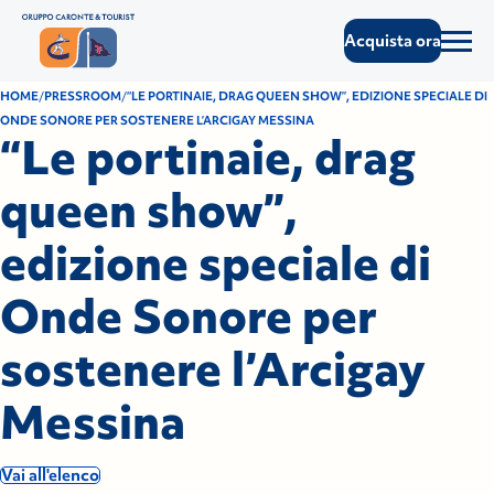
Acquista ora
HOME
PRESSROOM
“LE PORTINAIE, DRAG QUEEN SHOW”, EDIZIONE SPECIALE DI
ONDE SONORE PER SOSTENERE L’ARCIGAY MESSINA
“Le portinaie, drag
queen show”,
edizione speciale di
Onde Sonore per
sostenere l’Arcigay
Messina
Vai all'elenco