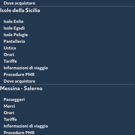
Dove acquistare
Isole della Sicilia
Isole Eolie
Isole Egadi
Isole Pelagie
Pantelleria
Ustica
Orari
Tariffe
Informazioni di viaggio
Procedure PMR
Dove acquistare
Messina - Salerno
Passeggeri
Merci
Orari
Tariffe
Informazioni di viaggio
Procedure PMR