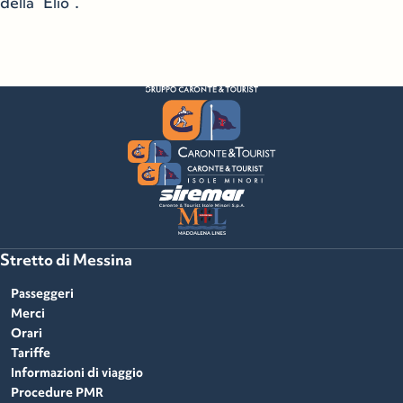
della “Elio”.
Stretto di Messina
Passeggeri
Merci
Orari
Tariffe
Informazioni di viaggio
Procedure PMR