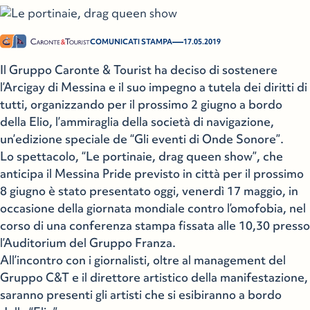
—
COMUNICATI STAMPA
17.05.2019
Il Gruppo Caronte & Tourist ha deciso di sostenere
l’Arcigay di Messina e il suo impegno a tutela dei diritti di
tutti, organizzando per il prossimo 2 giugno a bordo
della Elio, l’ammiraglia della società di navigazione,
un’edizione speciale de “Gli eventi di Onde Sonore”.
Lo spettacolo, “Le portinaie, drag queen show”, che
anticipa il Messina Pride previsto in città per il prossimo
8 giugno è stato presentato oggi, venerdì 17 maggio, in
occasione della giornata mondiale contro l’omofobia, nel
corso di una conferenza stampa fissata alle 10,30 presso
l’Auditorium del Gruppo Franza.
All’incontro con i giornalisti, oltre al management del
Gruppo C&T e il direttore artistico della manifestazione,
saranno presenti gli artisti che si esibiranno a bordo