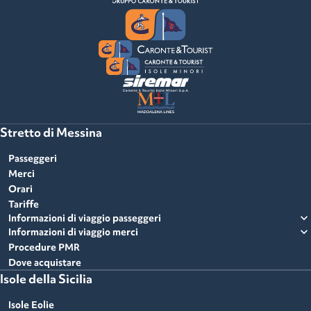
Stretto di Messina
Passeggeri
Merci
Orari
Tariffe
expand_more
Informazioni di viaggio passeggeri
expand_more
Informazioni di viaggio merci
Procedure PMR
Dove acquistare
Isole della Sicilia
Isole Eolie