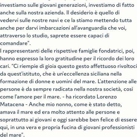
investiamo sulle giovani generazioni, investiamo di fatto
anche sulla nostra azienda. Il desiderio è quello di
vedervi sulle nostre navi e ce la stiamo mettendo tutta
anche per darvi imbarcazioni all’avanguardia che voi,
attraverso lo studio, saprete essere capaci di
comandare”.
I rappresentanti delle rispettive famiglie fondatrici, poi,
hanno espresso la loro gratitudine per il ricordo dei loro
cari. “Ci riempie di gioia questo gesto affettuoso rivoltoci
da quest’istituto, che è un’eccellenza siciliana nella
formazione di donne e uomini del mare. L’attenzione alle
persone è da sempre radicata nella nostra società, così
come l’amore per il mare. - ha ricordato Lorenzo
Matacena - Anche mio nonno, come è stato detto,
amava il mare ed era molto attento alle persone e
soprattutto ai giovani e oggi sarebbe ben felice di essere
qui, in una vera e propria fucina di giovani professionisti
del mare”.