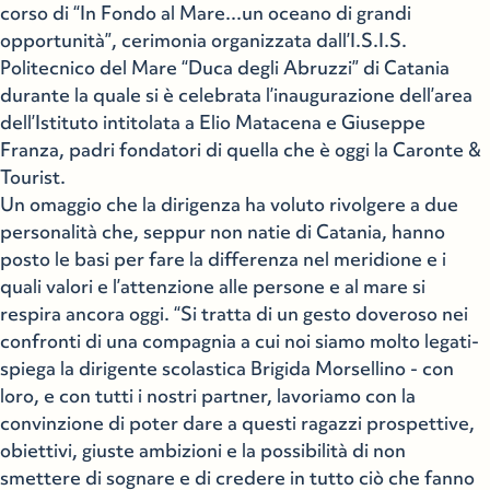
corso di “In Fondo al Mare...un oceano di grandi
opportunità”, cerimonia organizzata dall’I.S.I.S.
Politecnico del Mare “Duca degli Abruzzi” di Catania
durante la quale si è celebrata l’inaugurazione dell’area
dell’Istituto intitolata a Elio Matacena e Giuseppe
Franza, padri fondatori di quella che è oggi la Caronte &
Tourist.
Un omaggio che la dirigenza ha voluto rivolgere a due
personalità che, seppur non natie di Catania, hanno
posto le basi per fare la differenza nel meridione e i
quali valori e l’attenzione alle persone e al mare si
respira ancora oggi. “Si tratta di un gesto doveroso nei
confronti di una compagnia a cui noi siamo molto legati-
spiega la dirigente scolastica Brigida Morsellino - con
loro, e con tutti i nostri partner, lavoriamo con la
convinzione di poter dare a questi ragazzi prospettive,
obiettivi, giuste ambizioni e la possibilità di non
smettere di sognare e di credere in tutto ciò che fanno