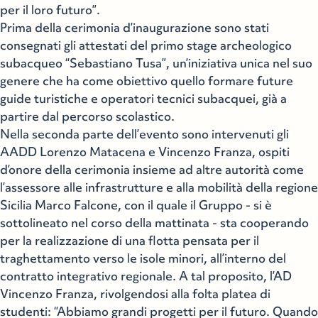
per il loro futuro”.
Prima della cerimonia d’inaugurazione sono stati
consegnati gli attestati del primo stage archeologico
subacqueo “Sebastiano Tusa”, un’iniziativa unica nel suo
genere che ha come obiettivo quello formare future
guide turistiche e operatori tecnici subacquei, già a
partire dal percorso scolastico.
Nella seconda parte dell’evento sono intervenuti gli
AADD Lorenzo Matacena e Vincenzo Franza, ospiti
d’onore della cerimonia insieme ad altre autorità come
l’assessore alle infrastrutture e alla mobilità della regione
Sicilia Marco Falcone, con il quale il Gruppo - si è
sottolineato nel corso della mattinata - sta cooperando
per la realizzazione di una flotta pensata per il
traghettamento verso le isole minori, all’interno del
contratto integrativo regionale. A tal proposito, l’AD
Vincenzo Franza, rivolgendosi alla folta platea di
studenti: “Abbiamo grandi progetti per il futuro. Quando