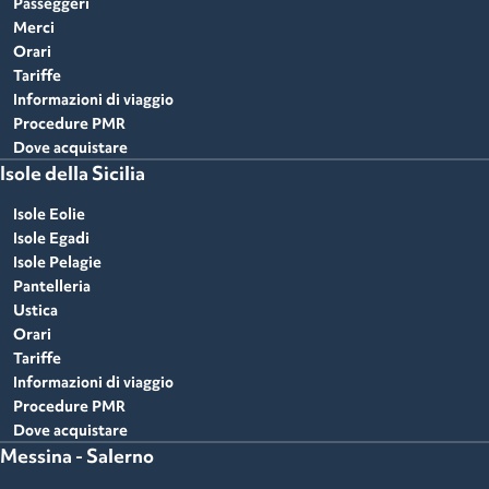
Passeggeri
Merci
Orari
Tariffe
Informazioni di viaggio
Procedure PMR
Dove acquistare
Isole della Sicilia
Isole Eolie
Isole Egadi
Isole Pelagie
Pantelleria
Ustica
Orari
Tariffe
Informazioni di viaggio
Procedure PMR
Dove acquistare
Messina - Salerno