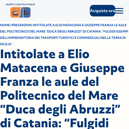
Acquista ora
HOME
PRESSROOM
INTITOLATE A ELIO MATACENA E GIUSEPPE FRANZA LE AULE
DEL POLITECNICO DEL MARE “DUCA DEGLI ABRUZZI” DI CATANIA: “FULGIDI ESEMPI
DELL’IMPRENDITORIA DEI TRASPORTI TURISTICI E COMMERCIALI NELLA TERRA DI
SICILIA”.
Intitolate a Elio
Matacena e Giuseppe
Franza le aule del
Politecnico del Mare
“Duca degli Abruzzi”
di Catania: “Fulgidi