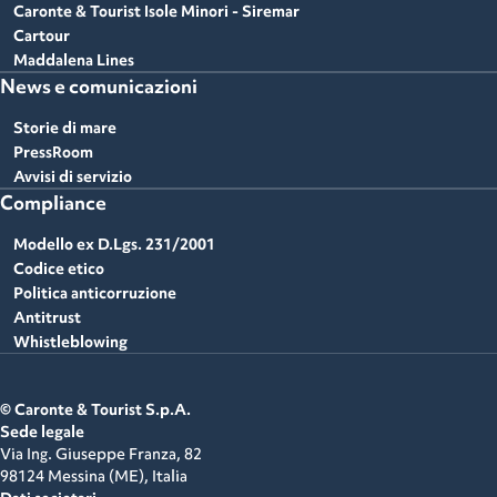
Caronte & Tourist Isole Minori - Siremar
Cartour
Maddalena Lines
News e comunicazioni
Storie di mare
PressRoom
Avvisi di servizio
Compliance
Modello ex D.Lgs. 231/2001
Codice etico
Politica anticorruzione
Antitrust
Whistleblowing
© Caronte & Tourist S.p.A.
Sede legale
Via Ing. Giuseppe Franza, 82
98124 Messina (ME),
Italia