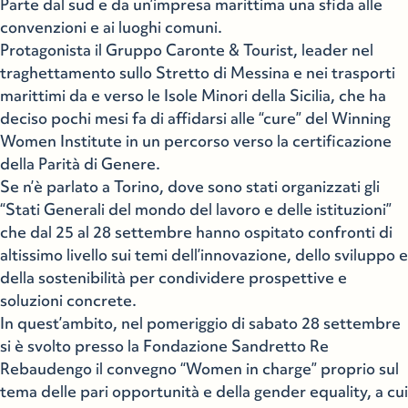
Parte dal sud e da un’impresa marittima una sfida alle
convenzioni e ai luoghi comuni.
Protagonista il Gruppo Caronte & Tourist, leader nel
traghettamento sullo Stretto di Messina e nei trasporti
marittimi da e verso le Isole Minori della Sicilia, che ha
deciso pochi mesi fa di affidarsi alle “cure” del Winning
Women Institute in un percorso verso la certificazione
della Parità di Genere.
Se n’è parlato a Torino, dove sono stati organizzati gli
“Stati Generali del mondo del lavoro e delle istituzioni”
che dal 25 al 28 settembre hanno ospitato confronti di
altissimo livello sui temi dell’innovazione, dello sviluppo e
della sostenibilità per condividere prospettive e
soluzioni concrete.
In quest’ambito, nel pomeriggio di sabato 28 settembre
si è svolto presso la Fondazione Sandretto Re
Rebaudengo il convegno “Women in charge” proprio sul
tema delle pari opportunità e della gender equality, a cui