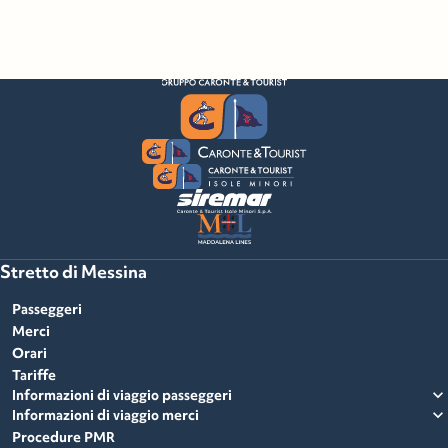
Stretto di Messina
Passeggeri
Merci
Orari
Tariffe
expand_more
Informazioni di viaggio passeggeri
expand_more
Informazioni di viaggio merci
Procedure PMR