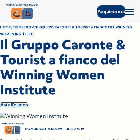
Acquista ora
HOME
PRESSROOM
IL GRUPPO CARONTE & TOURIST A FIANCO DEL WINNING
WOMEN INSTITUTE
Il Gruppo Caronte &
Tourist a fianco del
Winning Women
Institute
Vai all'elenco
—
COMUNICATI STAMPA
01.10.2019