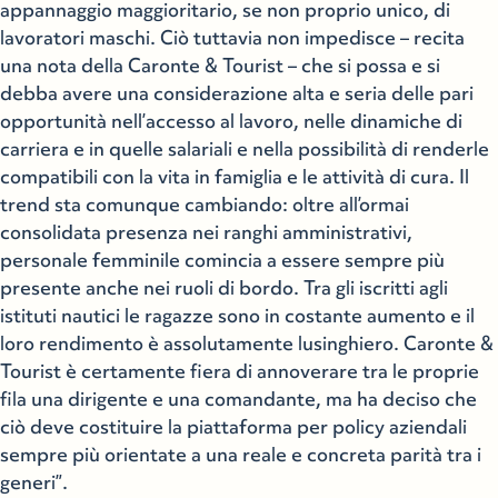
appannaggio maggioritario, se non proprio unico, di
lavoratori maschi. Ciò tuttavia non impedisce – recita
una nota della Caronte & Tourist – che si possa e si
debba avere una considerazione alta e seria delle pari
opportunità nell’accesso al lavoro, nelle dinamiche di
carriera e in quelle salariali e nella possibilità di renderle
compatibili con la vita in famiglia e le attività di cura. Il
trend sta comunque cambiando: oltre all’ormai
consolidata presenza nei ranghi amministrativi,
personale femminile comincia a essere sempre più
presente anche nei ruoli di bordo. Tra gli iscritti agli
istituti nautici le ragazze sono in costante aumento e il
loro rendimento è assolutamente lusinghiero. Caronte &
Tourist è certamente fiera di annoverare tra le proprie
fila una dirigente e una comandante, ma ha deciso che
ciò deve costituire la piattaforma per policy aziendali
sempre più orientate a una reale e concreta parità tra i
generi”.