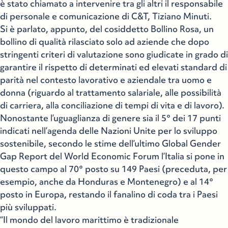
è stato chiamato a intervenire tra gli altri il responsabile
di personale e comunicazione di C&T, Tiziano Minuti.
Si è parlato, appunto, del cosiddetto Bollino Rosa, un
bollino di qualità rilasciato solo ad aziende che dopo
stringenti criteri di valutazione sono giudicate in grado di
garantire il rispetto di determinati ed elevati standard di
parità nel contesto lavorativo e aziendale tra uomo e
donna (riguardo al trattamento salariale, alle possibilità
di carriera, alla conciliazione di tempi di vita e di lavoro).
Nonostante l’uguaglianza di genere sia il 5° dei 17 punti
indicati nell’agenda delle Nazioni Unite per lo sviluppo
sostenibile, secondo le stime dell’ultimo Global Gender
Gap Report del World Economic Forum l’Italia si pone in
questo campo al 70° posto su 149 Paesi (preceduta, per
esempio, anche da Honduras e Montenegro) e al 14°
posto in Europa, restando il fanalino di coda tra i Paesi
più sviluppati.
“Il mondo del lavoro marittimo è tradizionale