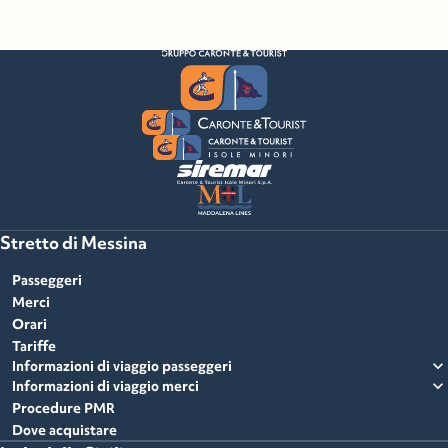
Stretto di Messina
Passeggeri
Merci
Orari
Tariffe
expand_more
Informazioni di viaggio passeggeri
expand_more
Informazioni di viaggio merci
Procedure PMR
Dove acquistare