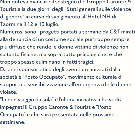
Non poteva mancare il sostegno del Gruppo Caronte &
Tourist alla due giorni degli “Stati generali sulle violenze
di genere” in corso di svolgimento all’Hotel NH di
Taormina il 12 e 13 luglio.
Numerosi sono i progetti portati a termine da C&T mirati
alla denuncia di un costume sociale purtroppo sempre
più diffuso che rende le donne vittime di violenze non
soltanto fisiche, ma soprattutto psicologiche, e che
troppo spesso culminano in fatti tragici.
Da anni sponsor etico degli eventi organizzati dalla
società è “Posto Occupato”, movimento culturale di
supporto e sensibilizzazione all’emergenza delle donne
violate.
“Io non viaggio da sola” è l’ultima iniziativa che vedrà
impegnati il Gruppo Caronte & Tourist e “Posto
Occupato” e che sarà presentata nelle prossime
settimane.