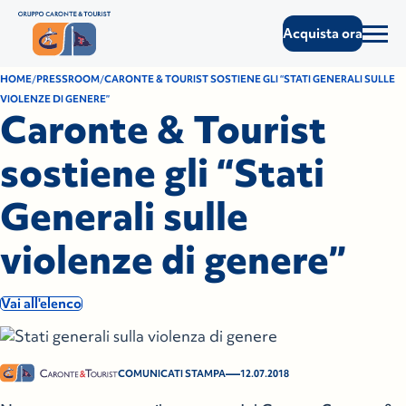
Acquista ora
HOME
PRESSROOM
CARONTE & TOURIST SOSTIENE GLI “STATI GENERALI SULLE
VIOLENZE DI GENERE”
Caronte & Tourist
sostiene gli “Stati
Generali sulle
violenze di genere”
Vai all'elenco
—
COMUNICATI STAMPA
12.07.2018