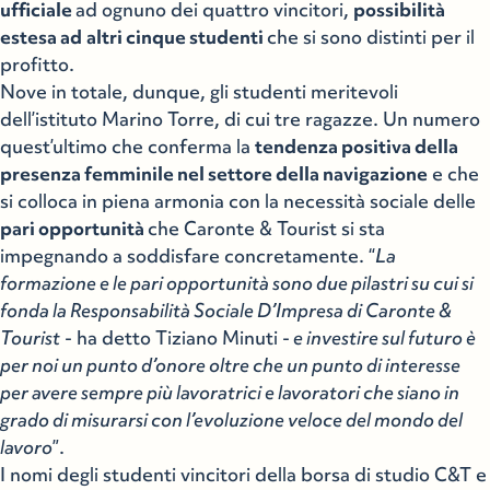
ufficiale
ad ognuno dei quattro vincitori,
possibilità
estesa ad
altri cinque studenti
che si sono distinti per il
profitto.
Nove in totale, dunque, gli studenti meritevoli
dell’istituto Marino Torre, di cui tre ragazze. Un numero
quest’ultimo che conferma la
tendenza positiva della
presenza femminile nel settore della navigazione
e che
si colloca in piena armonia con la necessità sociale delle
pari opportunità
che Caronte & Tourist si sta
impegnando a soddisfare concretamente. “
La
formazione e le pari opportunità sono due pilastri su cui si
fonda la Responsabilità Sociale D’Impresa di Caronte &
Tourist
- ha detto Tiziano Minuti -
e investire sul futuro è
per noi un punto d’onore oltre che un punto di interesse
per avere sempre più lavoratrici e lavoratori che siano in
grado di misurarsi con l’evoluzione veloce del mondo del
lavoro
”.
I nomi degli studenti vincitori della borsa di studio C&T e