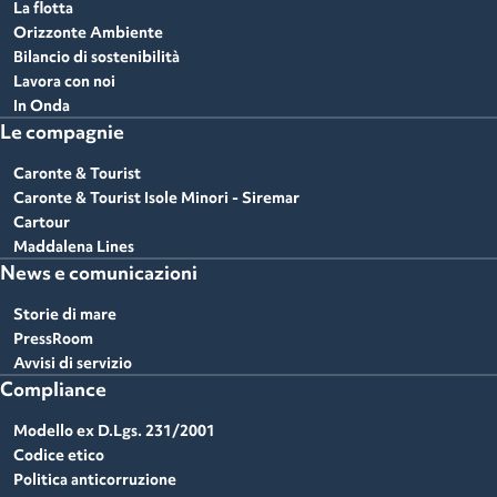
La flotta
Orizzonte Ambiente
Bilancio di sostenibilità
Lavora con noi
In Onda
Le compagnie
Caronte & Tourist
Caronte & Tourist Isole Minori - Siremar
Cartour
Maddalena Lines
News e comunicazioni
Storie di mare
PressRoom
Avvisi di servizio
Compliance
Modello ex D.Lgs. 231/2001
Codice etico
Politica anticorruzione