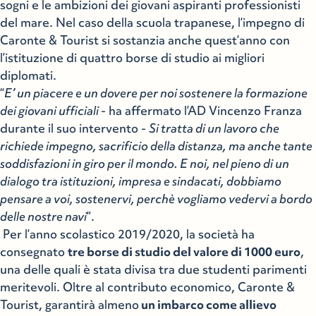
sogni e le ambizioni dei giovani aspiranti professionisti
del mare. Nel caso della scuola trapanese, l’impegno di
Caronte & Tourist si sostanzia anche quest’anno con
l’istituzione di quattro borse di studio ai migliori
diplomati.
“
E’ un piacere e un dovere per noi sostenere la formazione
dei giovani ufficiali
- ha affermato l’AD Vincenzo Franza
durante il suo intervento -
Si tratta di un lavoro che
richiede impegno, sacrificio della distanza, ma anche tante
soddisfazioni in giro per il mondo. E noi, nel pieno di un
dialogo tra istituzioni, impresa e sindacati, dobbiamo
pensare a voi, sostenervi, perchè vogliamo vedervi a bordo
delle nostre navi
”.
Per l’anno scolastico 2019/2020, la società ha
consegnato
tre borse di studio del valore di 1000 euro
,
una delle quali è stata divisa tra due studenti parimenti
meritevoli. Oltre al contributo economico, Caronte &
Tourist, garantirà almeno
un imbarco come allievo