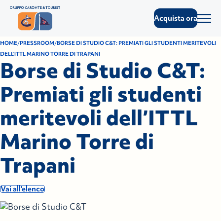
Acquista ora
HOME
PRESSROOM
BORSE DI STUDIO C&T: PREMIATI GLI STUDENTI MERITEVOLI
DELL’ITTL MARINO TORRE DI TRAPANI
Borse di Studio C&T:
Premiati gli studenti
meritevoli dell’ITTL
Marino Torre di
Trapani
Vai all'elenco