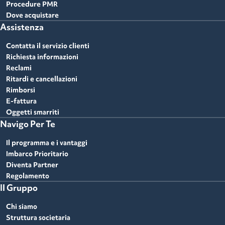
Procedure PMR
Dove acquistare
Assistenza
Contatta il servizio clienti
Richiesta informazioni
Reclami
Ritardi e cancellazioni
Rimborsi
E-fattura
Oggetti smarriti
Navigo Per Te
Il programma e i vantaggi
Imbarco Prioritario
Diventa Partner
Regolamento
Il Gruppo
Chi siamo
Struttura societaria