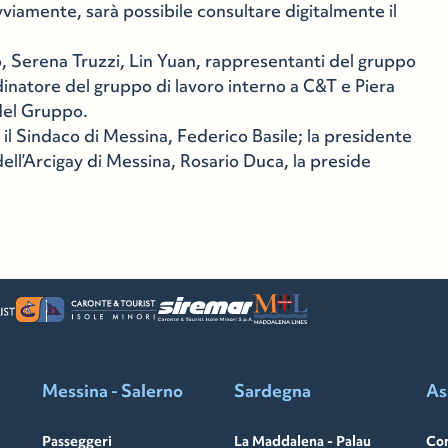
ovviamente, sarà possibile consultare digitalmente il
, Serena Truzzi, Lin Yuan, rappresentanti del gruppo
dinatore del gruppo di lavoro interno a C&T e Piera
del Gruppo.
il Sindaco di Messina, Federico Basile; la presidente
dell’Arcigay di Messina, Rosario Duca, la preside
Messina - Salerno
Sardegna
As
Passeggeri
La Maddalena - Palau
Con