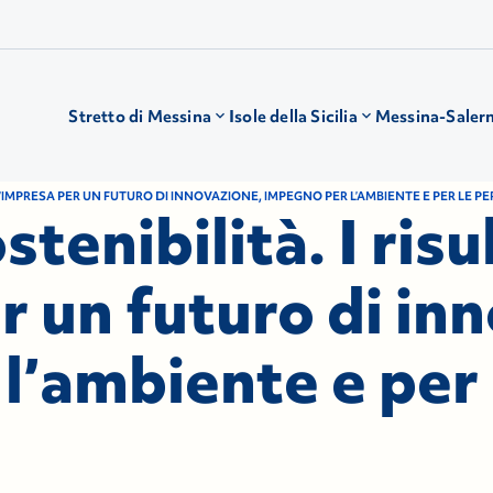
Stretto di Messina
Isole della Sicilia
Messina-Saler
I D’IMPRESA PER UN FUTURO DI INNOVAZIONE, IMPEGNO PER L’AMBIENTE E PER LE 
stenibilità. I risu
r un futuro di in
l’ambiente e per