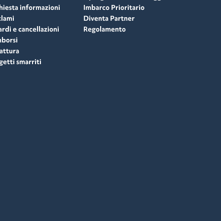
hiesta informazioni
Imbarco Prioritario
lami
Diventa Partner
ardi e cancellazioni
Regolamento
borsi
attura
etti smarriti