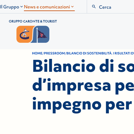
Search
Il Gruppo
News e comunicazioni
HOME
PRESSROOM
BILANCIO DI SOSTENIBILITÀ. I RISULTAT
Bilancio di so
d’impresa pe
impegno per 