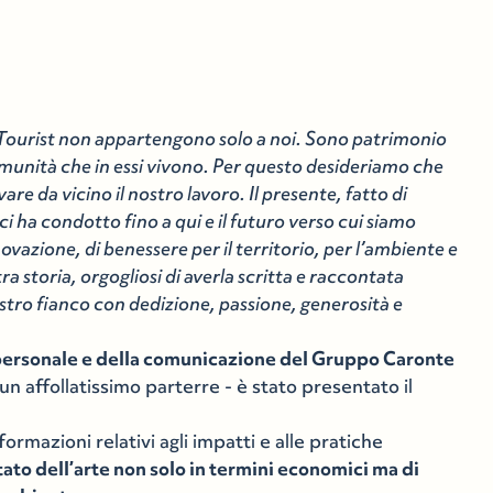
 Tourist non appartengono solo a noi. Sono patrimonio
comunità che in essi vivono. Per questo desideriamo che
are da vicino il nostro lavoro. Il presente, fatto di
i ha condotto fino a qui e il futuro verso cui siamo
novazione, di benessere per il territorio, per l’ambiente e
ra storia, orgogliosi di averla scritta e raccontata
ostro fianco con dedizione, passione, generosità e
 personale e della comunicazione del Gruppo Caronte
un affollatissimo parterre - è stato presentato il
ormazioni relativi agli impatti e alle pratiche
stato dell’arte non solo in termini economici ma di