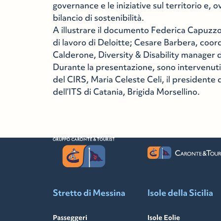
governance e le iniziative sul territorio e, 
bilancio di sostenibilità.
A illustrare il documento Federica Capuzzo
di lavoro di Deloitte; Cesare Barbera, coor
Calderone, Diversity & Disability manager 
Durante la presentazione, sono intervenuti 
del CIRS, Maria Celeste Celi, il presidente 
dell’ITS di Catania, Brigida Morsellino.
Stretto di Messina
Isole della Sicilia
Passeggeri
Isole Eolie