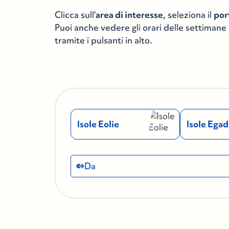
Clicca sull'
area di interesse
, seleziona il
por
Puoi anche vedere gli orari delle settiman
tramite i pulsanti in alto.
Isole Eolie
Isole Egad
Da
Cerca