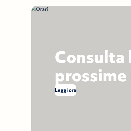
Consulta 
prossime
Leggi ora