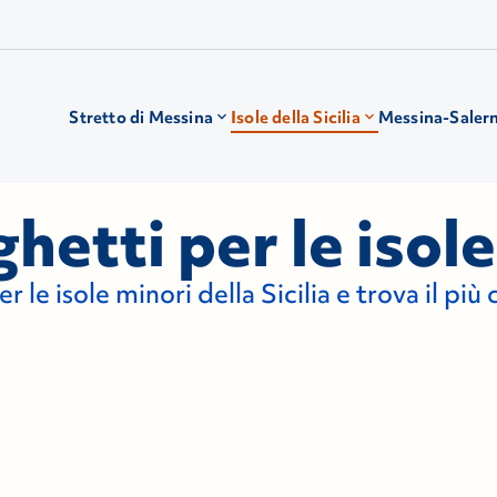
Stretto di Messina
Isole della Sicilia
Messina-Saler
hetti per le isole 
er le isole minori della Sicilia e trova il p