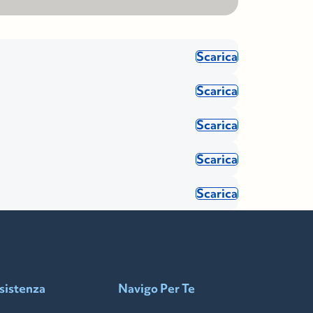
Scarica
Scarica
Scarica
Scarica
Scarica
sistenza
Navigo Per Te