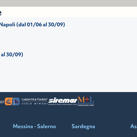
e
- Napoli (dal 01/06 al 30/09)
 al 30/09)
Messina - Salerno
Sardegna
As