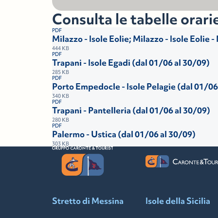
Consulta le tabelle orari
PDF
Milazzo - Isole Eolie; Milazzo - Isole Eolie 
444 KB
PDF
Trapani - Isole Egadi (dal 01/06 al 30/09)
285 KB
PDF
Porto Empedocle - Isole Pelagie (dal 01/06
340 KB
PDF
Trapani - Pantelleria (dal 01/06 al 30/09)
280 KB
PDF
Palermo - Ustica (dal 01/06 al 30/09)
303 KB
Stretto di Messina
Isole della Sicilia